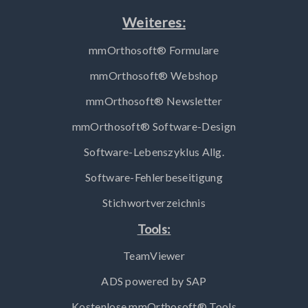
Weiteres:
mmOrthosoft® Formulare
mmOrthosoft® Webshop
mmOrthosoft® Newsletter
mmOrthosoft® Software-Design
Software-Lebenszyklus Allg.
Software-Fehlerbeseitigung
Stichwortverzeichnis
Tools:
TeamViewer
ADS powered by SAP
Kostenlose mmOrthosoft® Tools