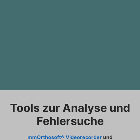
Tools zur Analyse und
Fehlersuche
mmOrthosoft® Videorecorder
und