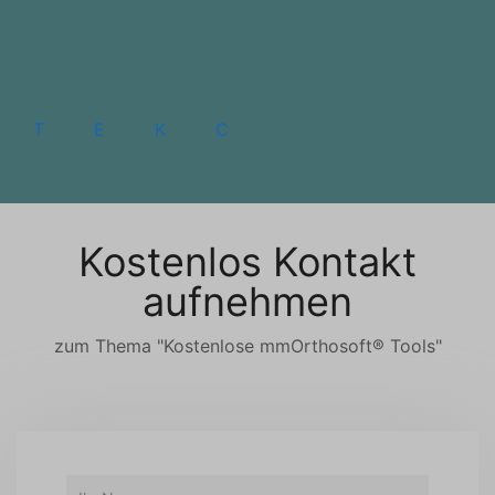
T
E
K
C
Kostenlos Kontakt
aufnehmen
zum Thema "Kostenlose mmOrthosoft® Tools"