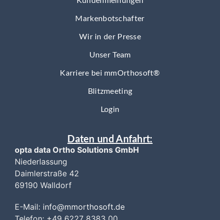
Kundenmeinungen
Markenbotschafter
Wir in der Presse
Unser Team
Karriere bei mmOrthosoft®
Blitzmeeting
Login
Daten und Anfahrt:
opta data Ortho Solutions GmbH
Niederlassung
Daimlerstraße 42
69190 Walldorf
E-Mail:
i
nfo@mmorthosoft.de
Telefon: +49 6227 8383 00