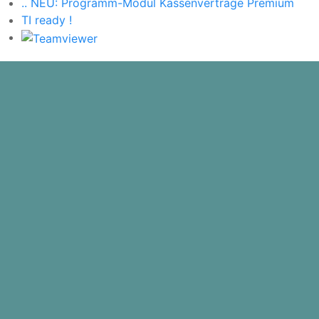
.. NEU: Programm-Modul Kassenverträge Premium
TI ready !