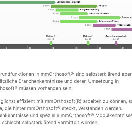
Grundfunktionen in mmOrthosoft® sind selbsterklärend aber
ätzliche Branchenkenntnisse und deren Umsetzung in
osoft® müssen vorhanden sein.
lichst effizient mit mmOrthosoft(R) arbeiten zu können, so
ee, die hinter mmOrthosoft® steckt, verstanden werden.
enkenntnisse und spezielle mmOrthosoft® Modulkenntniss
 schlecht selbsterklärend vermittelt werden.