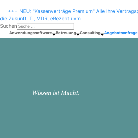
+++ NEU: "Kassenverträge Premium" Alle Ihre Vertragsp
die Zukunft. TI, MDR, eRezept uvm
Suchen
Anwendungssoftware
Betreuung
Consulting
Angebotsanfrage
Wissen ist Macht.