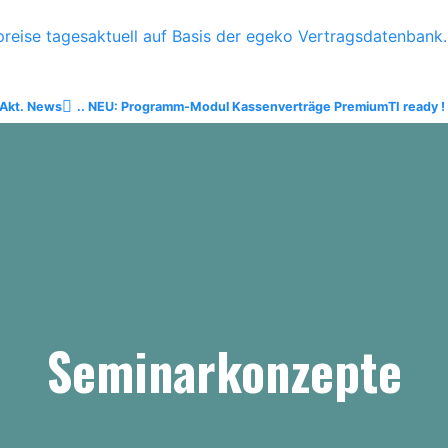
reise tagesaktuell auf Basis der egeko Vertragsdatenbank..
Akt. News
.. NEU: Programm-Modul Kassenverträge Premium
TI ready !
Seminarkonzepte