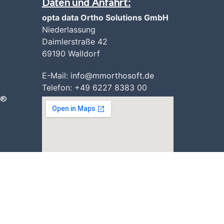
Daten und Anfahrt:
opta data Ortho Solutions GmbH
Niederlassung
Daimlerstraße 42
69190 Walldorf
E-Mail:
i
nfo@mmorthosoft.de
Telefon: +49 6227 8383 00
t®
Bewerten sie uns auf Google!