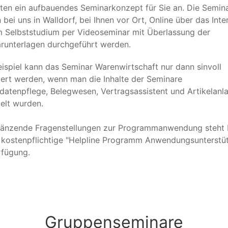
eten ein aufbauendes Seminarkonzept für Sie an. Die Semin
bei uns in Walldorf, bei Ihnen vor Ort, Online über das Inter
m Selbststudium per Videoseminar mit Überlassung der
runterlagen durchgeführt werden.
ispiel kann das Seminar Warenwirtschaft nur dann sinvoll
iert werden, wenn man die Inhalte der Seminare
datenpflege, Belegwesen, Vertragsassistent und Artikelanl
telt wurden.
gänzende Fragenstellungen zur Programmanwendung steht 
 kostenpflichtige "Helpline Programm Anwendungsunterstü
rfügung.
Gruppenseminare